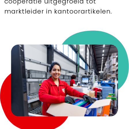
coöperatie uitgegroeid tot
marktleider in kantoorartikelen.