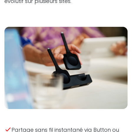
évolutif sur plusieurs sites.
Partage sans fil instantané via Button ou