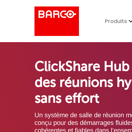
Produits
ClickShare Hub 
des réunions hy
sans effort
Un système de salle de réunion mod
conçu pour des démarrages fluide
cohérentes et fiables dans l’ensem