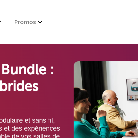
Promos
Bundle :
brides
ulaire et sans fil,
s et des expériences
ble de vos salles de