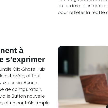
créer des salles prêtes
pour refléter la réalité 
nent à
e s’exprimer
bundle ClickShare Hub
e est prête, et tout
ez besoin. Aucun
 de configuration.
via le Button nouvelle
e, et un contrôle simple