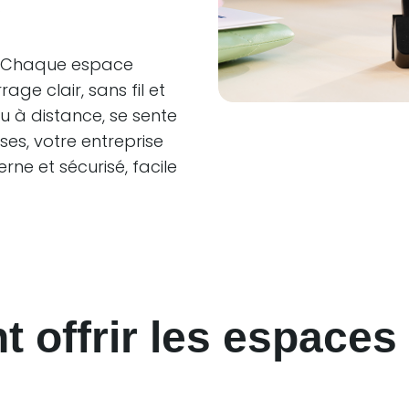
.
t. Chaque espace
ge clair, sans fil et
ou à distance, se sente
sses, votre entreprise
ne et sécurisé, facile
 offrir les espaces