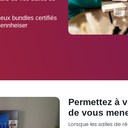
eux bundles certifiés
Sennheiser
Permettez à v
de vous mene
Lorsque les salles de r