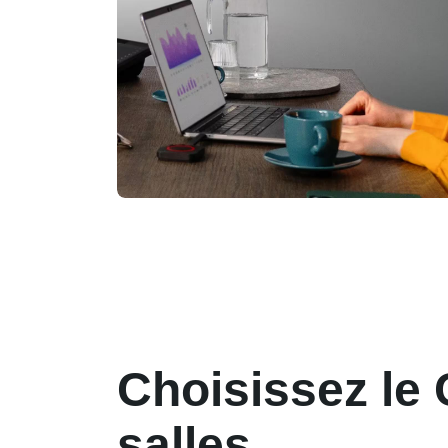
Tout le monde reste v
Choisissez le
salles