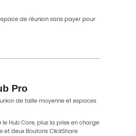
 espace de réunion sans payer pour
ub Pro
réunion de taille moyenne et espaces
le Hub Core, plus la prise en charge
e et deux Boutons ClickShare