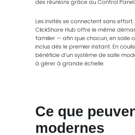
des réunions grâce au Control Panel
Les invités se connectent sans effor
ClickShare Hub offre le même démarra
familier — afin que chacun, en salle 
inclus dès le premier instant. En couli
bénéficie d’un système de salle moder
à gérer à grande échelle.
Ce que peuvent
modernes