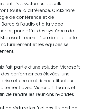
issent. Des systèmes de salle
font toute la différence. ClickShare
ogie de conférence et de
 Barco à l’audio et à la vidéo
eiser, pour offrir des systèmes de
s Microsoft Teams. D’un simple geste,
 naturellement et les équipes se
dement.
b fait partie d’une solution Microsoft
nt des performances élevées, une
prise et une expérience utilisateur
arfaitement avec Microsoft Teams et
afin de rendre les réunions hybrides
t de réduire les frictions. Il s’agit de